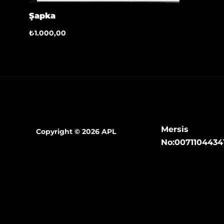
Şapka
₺
1.000,00
Mersis
Copyright © 2026 APL
No:0071104434